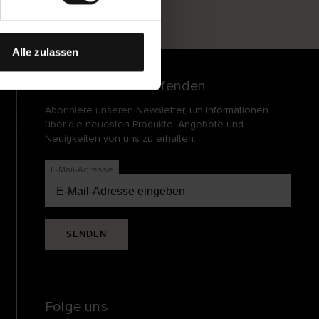
und
echt
Alle zulassen
Bleib auf dem Laufenden
Abonniere unseren Newsletter, um Informationen
über die neuesten Produkte, Angebote und
Neuigkeiten von uns zu erhalten.
E-Mail-Adresse
SENDEN
Folge uns