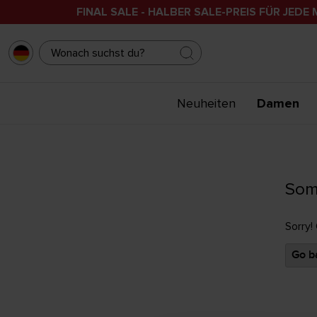
FINAL SALE - HALBER SALE-PREIS FÜR JEDE 
Neuheiten
Damen
Som
Sorry!
Go ba