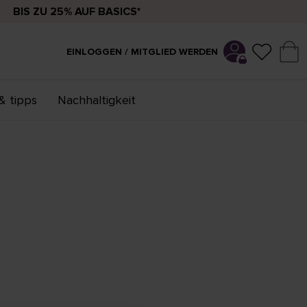
BIS ZU 25% AUF BASICS*
EINLOGGEN / MITGLIED WERDEN
& tipps
Nachhaltigkeit