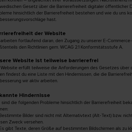
wedischen Gesetz über die Barrierefreiheit digitaler öffentlicher
bleme hinsichtlich der Barrierefreiheit bestehen und wie du uns ko
besserungsvorschläge hast.
rrierefreiheit der Website
 arbeiten fortlaufend daran, den Zugang zu unserer E-Commerce-
ßtenteils den Richtlinien gem. WCAG 2.1 Konformitätsstufe A.
sere Website ist teilweise barrierefrei
 Website erfüllt teilweise die Anforderungen des Gesetzes über die
en findest du eine Liste mit den Hindernissen, die die Barrierefre
besserung wir aktiv arbeiten.
kannte Hindernisse
 sind die folgenden Probleme hinsichtlich der Barrierefreiheit b
nen:
Bestimmte Bilder sind nicht mit Alternativtext (Alt-Text) bzw. ni
sen Zweck versehen.
Es gibt Texte, deren Größe auf bestimmten Bildschirmen als zu k