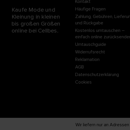
Kontakt
Häufige Fragen
Kaufe Mode und
Kleinung in kleinen
Zahlung, Gebühren, Lieferu
und Rückgabe
bis großen Größen
online bei Cellbes.
Kostenlos umtauschen –
einfach online zurücksende
Umtauschguide
Widerrufsrecht
Reklamation
AGB
Datenschutzerklärung
Cookies
Wir liefern nur an Adressen