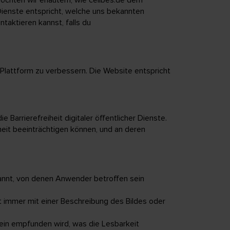
 Dienste entspricht, welche uns bekannten
ntaktieren kannst, falls du
Plattform zu verbessern. Die Website entspricht
 Barrierefreiheit digitaler öffentlicher Dienste.
iheit beeinträchtigen können, und an deren
ekannt, von denen Anwender betroffen sein
cht immer mit einer Beschreibung des Bildes oder
lein empfunden wird, was die Lesbarkeit