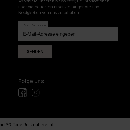
Abonniere unseren Newsletter, um Informationen
über die neuesten Produkte, Angebote und
Neuigkeiten von uns zu erhalten.
E-Mail-Adresse
SENDEN
Folge uns
und 30 Tage Rückgaberecht.