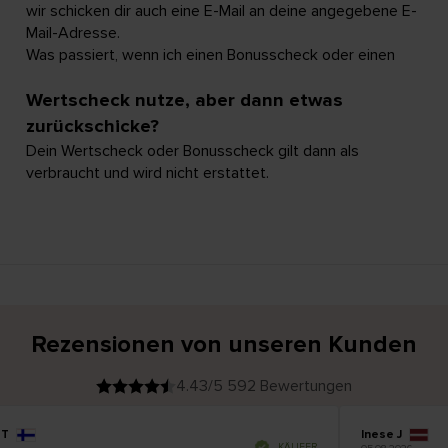
wir schicken dir auch eine E-Mail an deine angegebene E-
Mail-Adresse.
Was passiert, wenn ich einen Bonusscheck oder einen
Wertscheck nutze, aber dann etwas
zurückschicke?
Dein Wertscheck oder Bonusscheck gilt dann als
verbraucht und wird nicht erstattet.
Rezensionen von unseren Kunden
4.43/5 592 Bewertungen
T
Inese J
V
KÄUFER