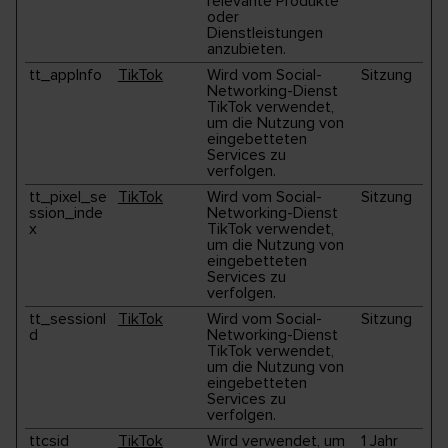
relevante Produkte
oder
Dienstleistungen
anzubieten.
tt_appInfo
TikTok
Wird vom Social-
Sitzung
Networking-Dienst
TikTok verwendet,
um die Nutzung von
eingebetteten
Services zu
verfolgen.
tt_pixel_se
TikTok
Wird vom Social-
Sitzung
ssion_inde
Networking-Dienst
x
TikTok verwendet,
um die Nutzung von
eingebetteten
Services zu
verfolgen.
tt_sessionI
TikTok
Wird vom Social-
Sitzung
d
Networking-Dienst
TikTok verwendet,
um die Nutzung von
eingebetteten
Services zu
verfolgen.
ttcsid
TikTok
Wird verwendet, um
1 Jahr