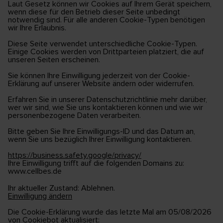
Laut Gesetz können wir Cookies auf Ihrem Gerät speichern,
wenn diese für den Betrieb dieser Seite unbedingt
notwendig sind. Für alle anderen Cookie-Typen benötigen
wir Ihre Erlaubnis.
Diese Seite verwendet unterschiedliche Cookie-Typen.
Einige Cookies werden von Drittparteien platziert, die auf
unseren Seiten erscheinen.
Sie können Ihre Einwilligung jederzeit von der Cookie-
Erklärung auf unserer Website ändern oder widerrufen.
Erfahren Sie in unserer Datenschutzrichtlinie mehr darüber,
wer wir sind, wie Sie uns kontaktieren können und wie wir
personenbezogene Daten verarbeiten.
Bitte geben Sie Ihre Einwilligungs-ID und das Datum an,
wenn Sie uns bezüglich Ihrer Einwilligung kontaktieren.
https://business.safety.google/privacy/
Ihre Einwilligung trifft auf die folgenden Domains zu:
www.cellbes.de
Ihr aktueller Zustand: Ablehnen.
Einwilligung ändern
Die Cookie-Erklärung wurde das letzte Mal am 05/08/2026
von
Cookiebot
aktualisiert: