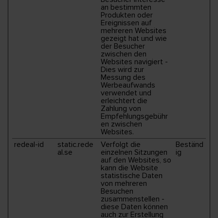
an bestimmten
Produkten oder
Ereignissen auf
mehreren Websites
gezeigt hat und wie
der Besucher
zwischen den
Websites navigiert -
Dies wird zur
Messung des
Werbeaufwands
verwendet und
erleichtert die
Zahlung von
Empfehlungsgebühr
en zwischen
Websites.
redeal-id
static.rede
Verfolgt die
Beständ
al.se
einzelnen Sitzungen
ig
auf den Websites, so
kann die Website
statistische Daten
von mehreren
Besuchen
zusammenstellen -
diese Daten können
auch zur Erstellung