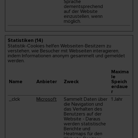
Sprache
dementsprechend
auf der Website
einzustellen, wenn
möglich.
Statistiken (14)
Statistik-Cookies helfen Webseiten-Besitzern zu
verstehen, wie Besucher mit Webseiten interagieren,
indem Informationen anonym gesammelt und gemeldet
werden.
Maxima
le
Name
Anbieter
Zweck
Speich
erdaue
r
_clck
Microsoft
Sammelt Daten über
1 Jahr
die Navigation und
das Verhalten des
Benutzers auf der
Website - Daraus
werden statistische
Berichte und
Heatmaps für den