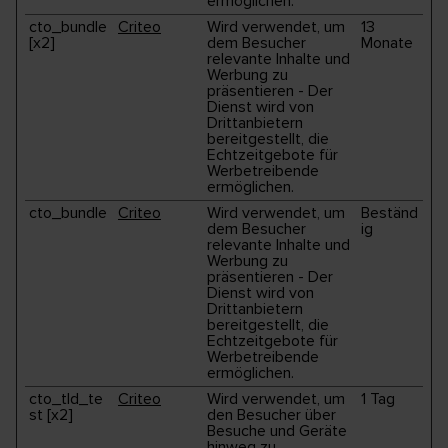
ermöglichen.
cto_bundle
Criteo
Wird verwendet, um
13
[x2]
dem Besucher
Monate
relevante Inhalte und
Werbung zu
präsentieren - Der
Dienst wird von
Drittanbietern
bereitgestellt, die
Echtzeitgebote für
Werbetreibende
ermöglichen.
cto_bundle
Criteo
Wird verwendet, um
Beständ
dem Besucher
ig
relevante Inhalte und
Werbung zu
präsentieren - Der
Dienst wird von
Drittanbietern
bereitgestellt, die
Echtzeitgebote für
Werbetreibende
ermöglichen.
cto_tld_te
Criteo
Wird verwendet, um
1 Tag
st [x2]
den Besucher über
Besuche und Geräte
hinweg zu