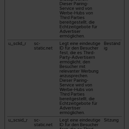
Dieser Pairing-
Service wird von
Werbe-Hubs von
Third Parties
bereitgestellt, die
Echtzeitgebote für
Advertiser
ermöglichen.
u_sclid_r
sc-
Legt eine eindeutige
Beständ
static.net
ID für den Besucher
ig
fest, die es Third-
Party-Advertisern
ermöglicht, den
Besucher mit
relevanter Werbung
anzusprechen.
Dieser Pairing-
Service wird von
Werbe-Hubs von
Third Parties
bereitgestellt, die
Echtzeitgebote für
Advertiser
ermöglichen.
u_scsid_r
sc-
Legt eine eindeutige
Sitzung
static.net
ID für den Besucher