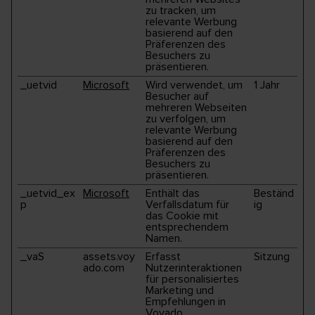
zu tracken, um
relevante Werbung
basierend auf den
Präferenzen des
Besuchers zu
präsentieren.
_uetvid
Microsoft
Wird verwendet, um
1 Jahr
Besucher auf
mehreren Webseiten
zu verfolgen, um
relevante Werbung
basierend auf den
Präferenzen des
Besuchers zu
präsentieren.
_uetvid_ex
Microsoft
Enthält das
Beständ
p
Verfallsdatum für
ig
das Cookie mit
entsprechendem
Namen.
_vaS
assets.voy
Erfasst
Sitzung
ado.com
Nutzerinteraktionen
für personalisiertes
Marketing und
Empfehlungen in
Voyado.