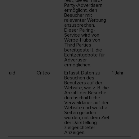
fest, die es Third-
Party-Advertisern
ermöglicht, den
Besucher mit
relevanter Werbung
anzusprechen.
Dieser Pairing-
Service wird von
Werbe-Hubs von
Third Parties
bereitgestellt, die
Echtzeitgebote für
Advertiser
ermöglichen.
uid
Criteo
Erfasst Daten zu
1 Jahr
Besuchen des
Benutzers auf der
Website, wie z. B. die
Anzahl der Besuche,
durchschnittliche
Verweildauer auf der
Website und welche
Seiten geladen
wurden, mit dem Ziel
der Darstellung
zielgerichteter
Anzeigen.