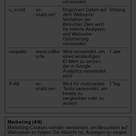
verwendet.
u_scsid
sc-
Registriert Daten auf
Sitzung
static.net
dem Webseite-
Verhalten der
Besucher. Dies wird
für interne Analysen
und Webseite-
Optimierung
verwendet.
uniqueId
www.cellbe
Wird verwendet, um
1 Jahr
s.de
einen eindeutigen
ID‑Wert zu setzen,
der in Google
Analytics verwendet
wird.
X-AB
sc-
Wird für multivariate
1 Tag
static.net
Tests verwendet, um
Inhalte zu
vergleichen oder zu
ändern.
Marketing (49)
Marketing-Cookies werden verwendet, um Besuchern auf
Webseiten zu folgen. Die Absicht ist, Anzeigen zu zeigen,