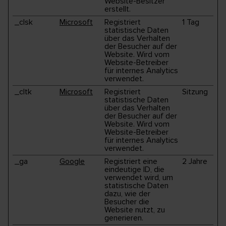
Website-Besitzer
erstellt.
_clsk
Microsoft
Registriert
1 Tag
statistische Daten
über das Verhalten
der Besucher auf der
Website. Wird vom
Website-Betreiber
für internes Analytics
verwendet.
_cltk
Microsoft
Registriert
Sitzung
statistische Daten
über das Verhalten
der Besucher auf der
Website. Wird vom
Website-Betreiber
für internes Analytics
verwendet.
_ga
Google
Registriert eine
2 Jahre
eindeutige ID, die
verwendet wird, um
statistische Daten
dazu, wie der
Besucher die
Website nutzt, zu
generieren.