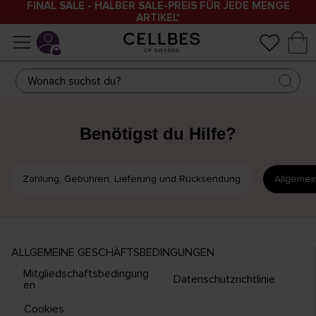
FINAL SALE - HALBER SALE-PREIS FÜR JEDE MENGE
ARTIKEL*
Benötigst du Hilfe?
Zahlung, Gebühren, Lieferung und Rücksendung
Allgemei
ALLGEMEINE GESCHÄFTSBEDINGUNGEN
Mitgliedschaftsbedingung
Datenschutzrichtlinie
en
Cookies