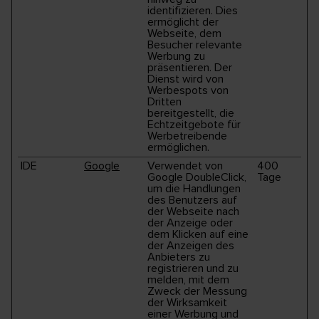
identifizieren. Dies
ermöglicht der
Webseite, dem
Besucher relevante
Werbung zu
präsentieren. Der
Dienst wird von
Werbespots von
Dritten
bereitgestellt, die
Echtzeitgebote für
Werbetreibende
ermöglichen.
IDE
Google
Verwendet von
400
Google DoubleClick,
Tage
um die Handlungen
des Benutzers auf
der Webseite nach
der Anzeige oder
dem Klicken auf eine
der Anzeigen des
Anbieters zu
registrieren und zu
melden, mit dem
Zweck der Messung
der Wirksamkeit
einer Werbung und