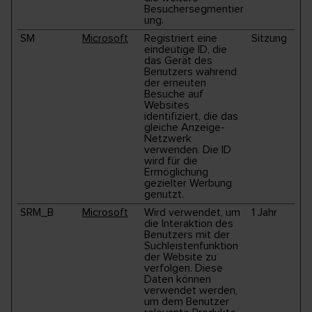
Besuchersegmentier
ung.
SM
Microsoft
Registriert eine
Sitzung
eindeutige ID, die
das Gerät des
Benutzers während
der erneuten
Besuche auf
Websites
identifiziert, die das
gleiche Anzeige-
Netzwerk
verwenden. Die ID
wird für die
Ermöglichung
gezielter Werbung
genutzt.
SRM_B
Microsoft
Wird verwendet, um
1 Jahr
die Interaktion des
Benutzers mit der
Suchleistenfunktion
der Website zu
verfolgen. Diese
Daten können
verwendet werden,
um dem Benutzer