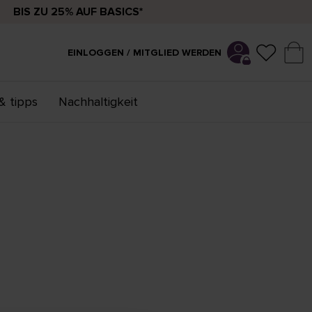
BIS ZU 25% AUF BASICS*
EINLOGGEN / MITGLIED WERDEN
& tipps
Nachhaltigkeit