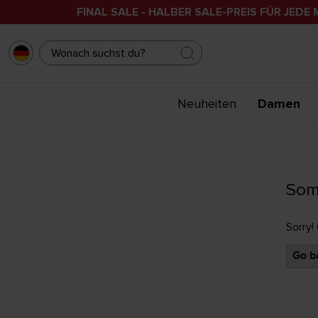
FINAL SALE - HALBER SALE-PREIS FÜR JEDE 
Neuheiten
Damen
Som
Sorry!
Go ba