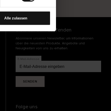
und
echt
Alle zulassen
Bleib auf dem Laufenden
Abonniere unseren Newsletter, um Informationen
über die neuesten Produkte, Angebote und
Neuigkeiten von uns zu erhalten.
E-Mail-Adresse
SENDEN
Folge uns