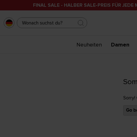
FINAL SALE - HALBER SALE-PREIS FÜR JEDE 
Neuheiten
Damen
Som
Sorry!
Go ba