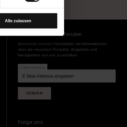
und
echt
Alle zulassen
Bleib auf dem Laufenden
Abonniere unseren Newsletter, um Informationen
über die neuesten Produkte, Angebote und
Neuigkeiten von uns zu erhalten.
E-Mail-Adresse
SENDEN
Folge uns