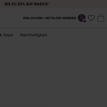
BIS ZU 25% AUF BASICS*
EINLOGGEN / MITGLIED WERDEN
& tipps
Nachhaltigkeit