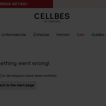
MENGE ARTIKEL*
Unterwäsche
Zuhause
Herren
Sale
Guides 
ething went wrong!
 Our developers have been notified.
ck to the start page