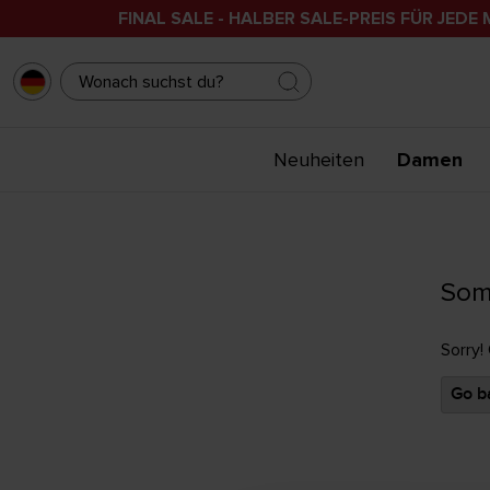
FINAL SALE - HALBER SALE-PREIS FÜR JEDE 
Neuheiten
Damen
Som
Sorry!
Go ba