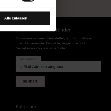
und
echt
Alle zulassen
Bleib auf dem Laufenden
Abonniere unseren Newsletter, um Informationen
über die neuesten Produkte, Angebote und
Neuigkeiten von uns zu erhalten.
E-Mail-Adresse
SENDEN
Folge uns