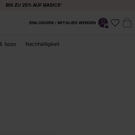
BIS ZU 25% AUF BASICS*
EINLOGGEN / MITGLIED WERDEN
& tipps
Nachhaltigkeit