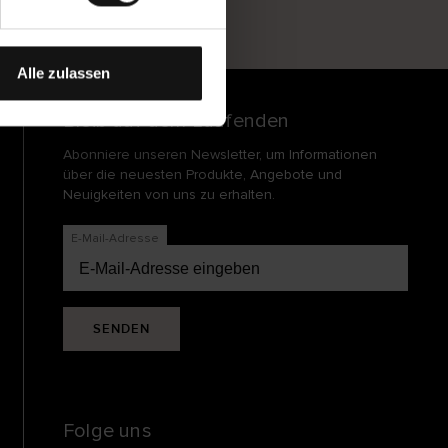
und
echt
Alle zulassen
Bleib auf dem Laufenden
Abonniere unseren Newsletter, um Informationen
über die neuesten Produkte, Angebote und
Neuigkeiten von uns zu erhalten.
E-Mail-Adresse
SENDEN
Folge uns