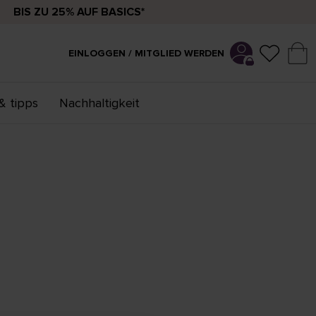
BIS ZU 25% AUF BASICS*
EINLOGGEN / MITGLIED WERDEN
& tipps
Nachhaltigkeit