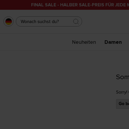
FINAL SALE - HALBER SALE-PREIS FÜR JEDE 
Neuheiten
Damen
Som
Sorry!
Go ba