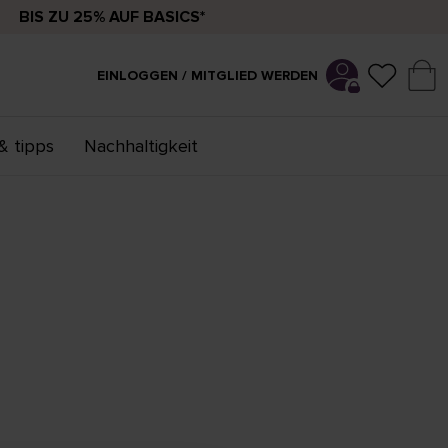
BIS ZU 25% AUF BASICS*
EINLOGGEN / MITGLIED WERDEN
& tipps
Nachhaltigkeit