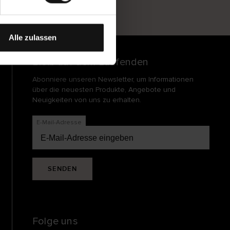
und
echt
Alle zulassen
Bleib auf dem Laufenden
Abonniere unseren Newsletter, um Informationen
über die neuesten Produkte, Angebote und
Neuigkeiten von uns zu erhalten.
E-Mail-Adresse
SENDEN
Folge uns