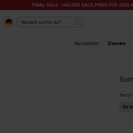
FINAL SALE - HALBER SALE-PREIS FÜR JEDE 
Neuheiten
Damen
Som
Sorry!
Go ba