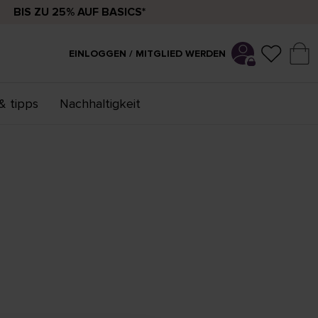
BIS ZU 25% AUF BASICS*
EINLOGGEN / MITGLIED WERDEN
& tipps
Nachhaltigkeit