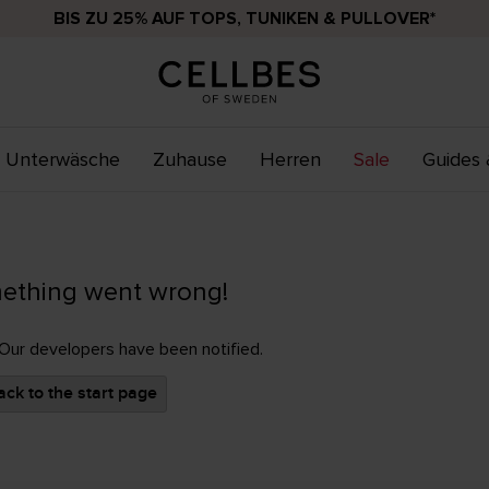
BIS ZU 25% AUF TOPS, TUNIKEN & PULLOVER*
Unterwäsche
Zuhause
Herren
Sale
Guides 
ething went wrong!
 Our developers have been notified.
ck to the start page