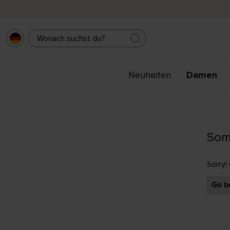
Neuheiten
Damen
Som
Sorry!
Go ba