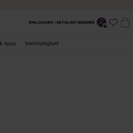
EINLOGGEN / MITGLIED WERDEN
& tipps
Nachhaltigkeit