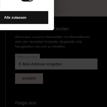
und
echt
Alle zulassen
Bleib auf dem Laufenden
Abonniere unseren Newsletter, um Informationen
über die neuesten Produkte, Angebote und
Neuigkeiten von uns zu erhalten.
E-Mail-Adresse
SENDEN
Folge uns