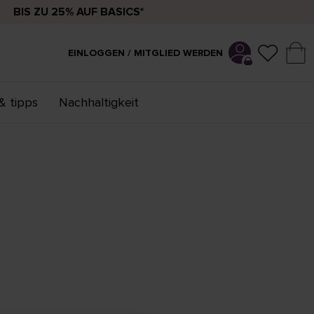
BIS ZU 25% AUF BASICS*
EINLOGGEN / MITGLIED WERDEN
& tipps
Nachhaltigkeit