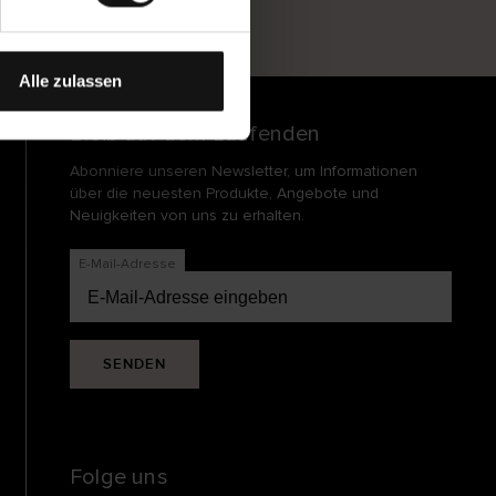
und
echt
Alle zulassen
Bleib auf dem Laufenden
Abonniere unseren Newsletter, um Informationen
über die neuesten Produkte, Angebote und
Neuigkeiten von uns zu erhalten.
E-Mail-Adresse
SENDEN
Folge uns