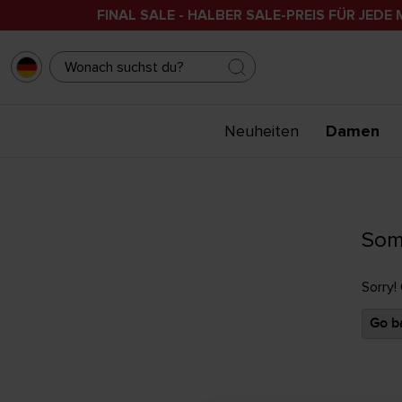
FINAL SALE - HALBER SALE-PREIS FÜR JEDE 
Neuheiten
Damen
Som
Sorry!
Go ba