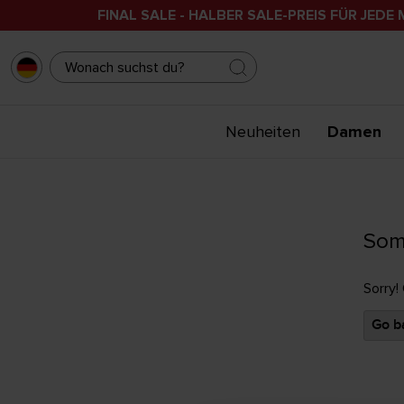
FINAL SALE - HALBER SALE-PREIS FÜR JEDE 
Neuheiten
Damen
Som
Sorry!
Go ba