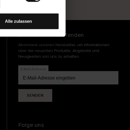
und
echt
Alle zulassen
Bleib auf dem Laufenden
Abonniere unseren Newsletter, um Informationen
über die neuesten Produkte, Angebote und
Neuigkeiten von uns zu erhalten.
E-Mail-Adresse
SENDEN
Folge uns