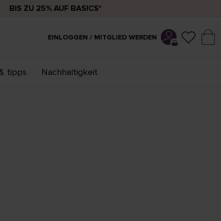
BIS ZU 25% AUF BASICS*
EINLOGGEN / MITGLIED WERDEN
& tipps
Nachhaltigkeit