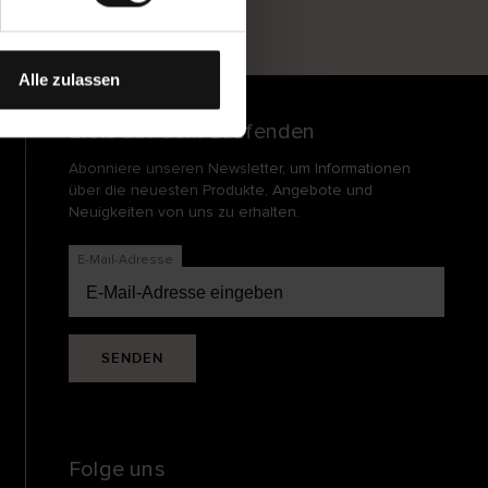
und
echt
Alle zulassen
Bleib auf dem Laufenden
Abonniere unseren Newsletter, um Informationen
über die neuesten Produkte, Angebote und
Neuigkeiten von uns zu erhalten.
E-Mail-Adresse
SENDEN
Folge uns