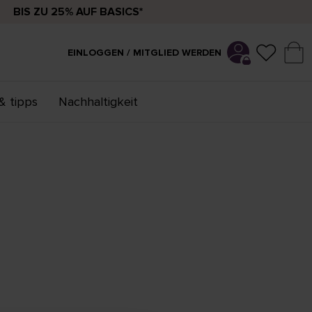
BIS ZU 25% AUF BASICS*
EINLOGGEN / MITGLIED WERDEN
& tipps
Nachhaltigkeit