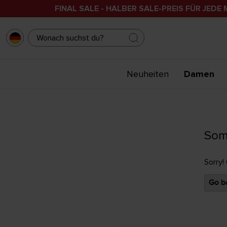
FINAL SALE - HALBER SALE-PREIS FÜR JEDE 
Neuheiten
Damen
Som
Sorry!
Go ba