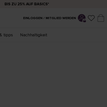
BIS ZU 25% AUF BASICS*
EINLOGGEN / MITGLIED WERDEN
& tipps
Nachhaltigkeit