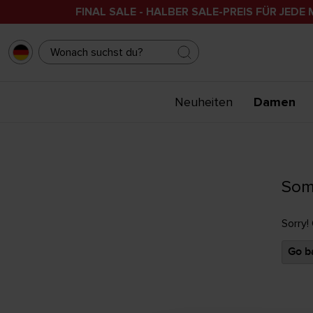
FINAL SALE - HALBER SALE-PREIS FÜR JEDE 
Neuheiten
Damen
Som
Sorry!
Go ba