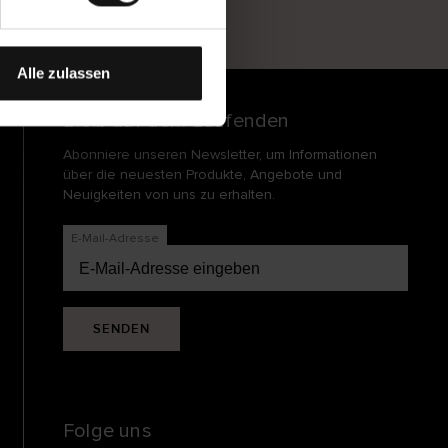
und
echt
Alle zulassen
Bleib auf dem Laufenden
Abonniere unseren Newsletter, um Informationen
über die neuesten Produkte, Angebote und
Neuigkeiten von uns zu erhalten.
E-Mail-Adresse
SENDEN
Folge uns