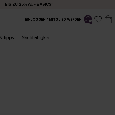
BIS ZU 25% AUF BASICS*
EINLOGGEN / MITGLIED WERDEN
& tipps
Nachhaltigkeit