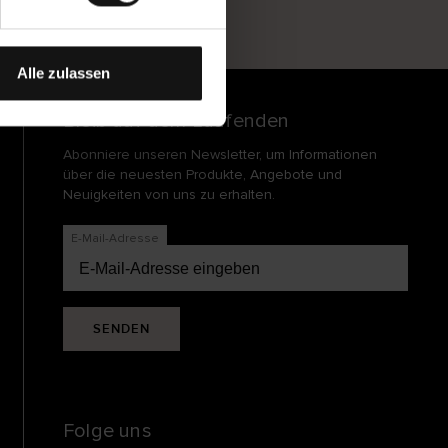
und
echt
Alle zulassen
Bleib auf dem Laufenden
Abonniere unseren Newsletter, um Informationen
über die neuesten Produkte, Angebote und
Neuigkeiten von uns zu erhalten.
E-Mail-Adresse
SENDEN
Folge uns