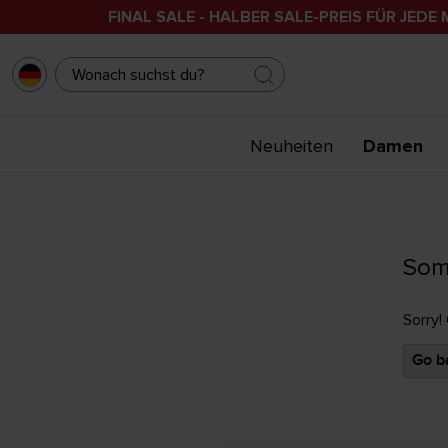
FINAL SALE - HALBER SALE-PREIS FÜR JEDE 
Neuheiten
Damen
Som
Sorry!
Go ba