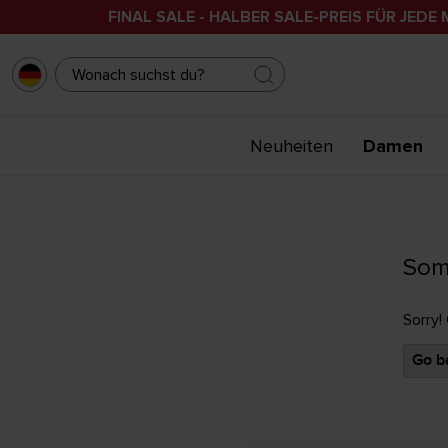
FINAL SALE - HALBER SALE-PREIS FÜR JEDE 
Neuheiten
Damen
Som
Sorry!
Go ba