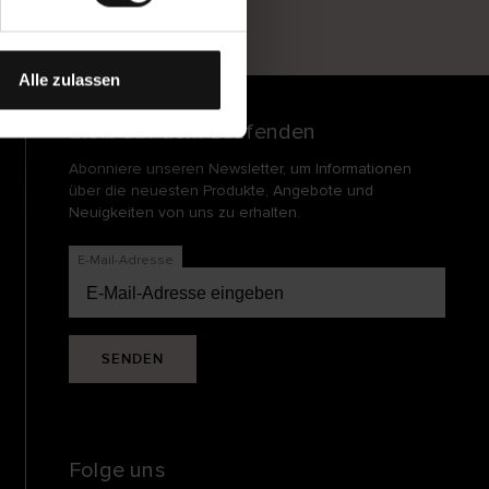
und
echt
Alle zulassen
Bleib auf dem Laufenden
Abonniere unseren Newsletter, um Informationen
über die neuesten Produkte, Angebote und
Neuigkeiten von uns zu erhalten.
E-Mail-Adresse
SENDEN
Folge uns