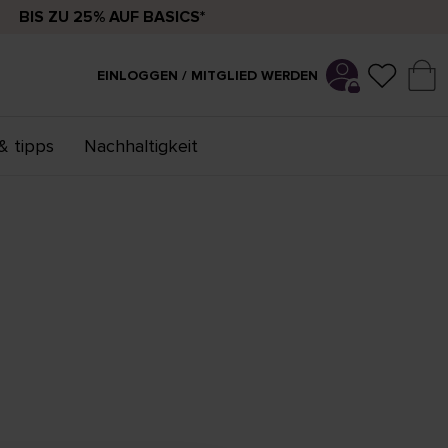
BIS ZU 25% AUF BASICS*
EINLOGGEN / MITGLIED WERDEN
& tipps
Nachhaltigkeit