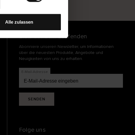
und
echt
Alle zulassen
Bleib auf dem Laufenden
Abonniere unseren Newsletter, um Informationen
über die neuesten Produkte, Angebote und
Neuigkeiten von uns zu erhalten.
E-Mail-Adresse
SENDEN
Folge uns