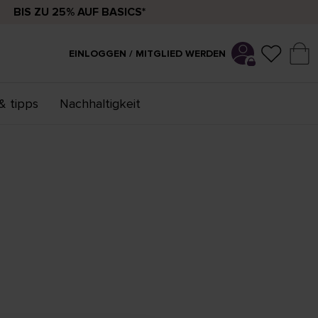
BIS ZU 25% AUF BASICS*
EINLOGGEN / MITGLIED WERDEN
& tipps
Nachhaltigkeit