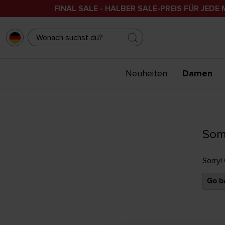
FINAL SALE - HALBER SALE-PREIS FÜR JEDE 
Neuheiten
Damen
Som
Sorry!
Go ba