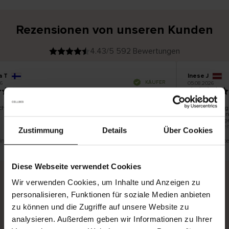
Rezensionen von unseren Kunden
4.43/5 592 Bewertungen
a T
Inese J
V
KÄUFER
6
05.08.2026
e
r
19.07.2026
i
f
i
z
i
e
chön und gut
Die Lieferung 
r
t
innerhalb von
e
Ware hingegen
r
K
bis zu 20 Wer
ä
Zustimmung
Details
Über Cookies
u
f
e
r
eine Übersetzung. Original anzeigen
Dies ist eine Üb
i
n
Diese Webseite verwendet Cookies
Wir verwenden Cookies, um Inhalte und Anzeigen zu
personalisieren, Funktionen für soziale Medien anbieten
Sichere Lieferung
Sichere Bezahlung
zu können und die Zugriffe auf unsere Website zu
Gratis umtauschen und 30 Tage Rückgaberecht
analysieren. Außerdem geben wir Informationen zu Ihrer