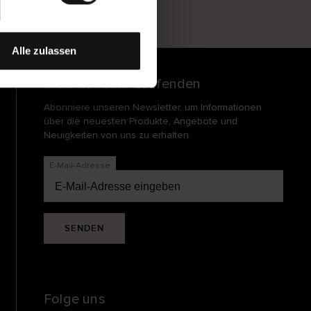
und
echt
Alle zulassen
Bleib auf dem Laufenden
Abonniere unseren Newsletter, um Informationen
über die neuesten Produkte, Angebote und
Neuigkeiten von uns zu erhalten.
E-Mail-Adresse
SENDEN
Folge uns