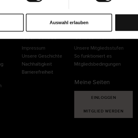
Sichere Lieferung
Sichere Bezahlung
Gratis umtauschen 
30 Tage Rückgaber
Auswahl erlauben
Über Cellbes
Cellbes Member
Impressum
Unsere Mitgliedsstufen
Unsere Geschichte
So funktioniert es
ng
Nachhaltigkeit
Mitgliedsbedingungen
Barrierefreiheit
Meine Seiten
n
EINLOGGEN
MITGLIED WERDEN