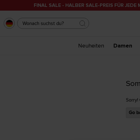
FINAL SALE - HALBER SALE-PREIS FÜR JEDE 
Neuheiten
Damen
Som
Sorry!
Go ba