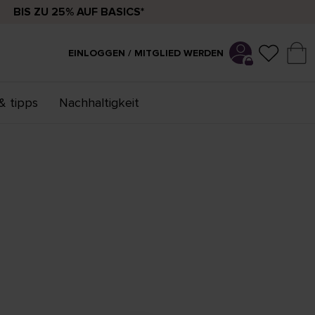
BIS ZU 25% AUF BASICS*
EINLOGGEN / MITGLIED WERDEN
& tipps
Nachhaltigkeit