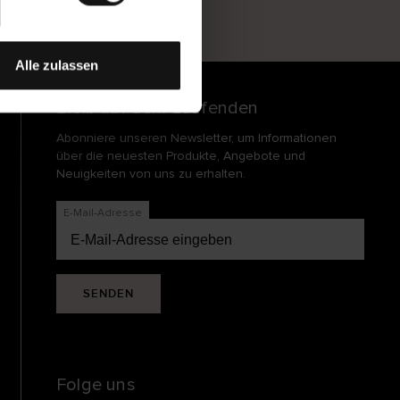
und
echt
Alle zulassen
Bleib auf dem Laufenden
Abonniere unseren Newsletter, um Informationen
über die neuesten Produkte, Angebote und
Neuigkeiten von uns zu erhalten.
E-Mail-Adresse
SENDEN
Folge uns