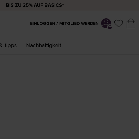
BIS ZU 25% AUF BASICS*
EINLOGGEN / MITGLIED WERDEN
& tipps
Nachhaltigkeit