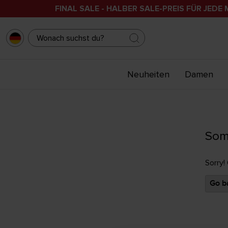
FINAL SALE - HALBER SALE-PREIS FÜR JEDE 
Neuheiten
Damen
Som
Sorry!
Go ba